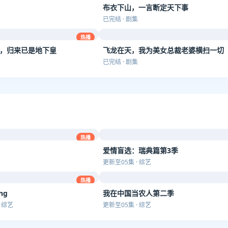
布衣下山，一言断定天下事
已完结 · 剧集
热播
，归来已是地下皇
飞龙在天，我为美女总裁老婆横扫一切
已完结 · 剧集
热播
爱情盲选：瑞典篇第3季
更新至05集 · 综艺
热播
ng
我在中国当农人第二季
· 综艺
更新至05集 · 综艺