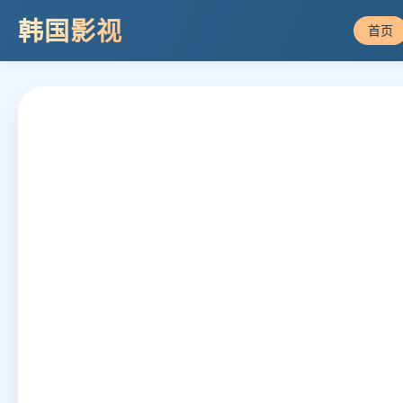
韩国影视
首页