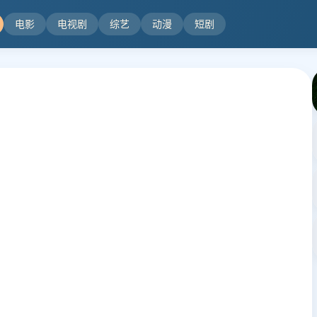
电影
电视剧
综艺
动漫
短剧