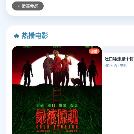
⭐ 猎罪赤怨
🔥 热播电影
热播
吐口唾沫是个钉
HD国语 · 电影